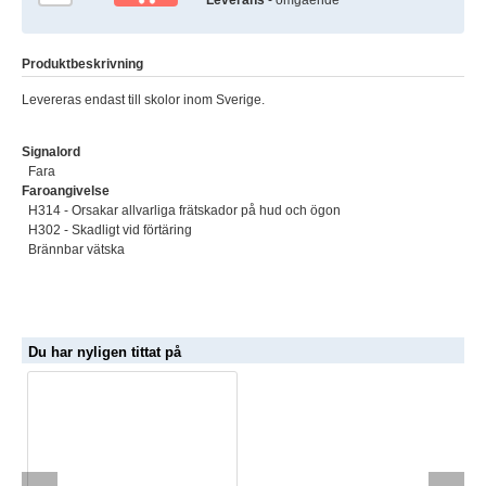
Produktbeskrivning
Levereras endast till skolor inom Sverige.
Signalord
Fara
Faroangivelse
H314 - Orsakar allvarliga frätskador på hud och ögon
H302 - Skadligt vid förtäring
Brännbar vätska
Du har nyligen tittat på