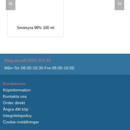
«
»
Smörsyra 99% 100 ml
Ring oss på 0501-163 44
Mån-Tor 08:00-16:30 Fre 08:00-16:00
Kundservice
Köpinformation
Kontakta oss
Order direkt
Ångra ditt köp
Integritetspolicy
Cookie-inställningar