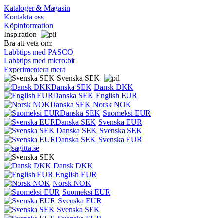
Kataloger & Magasin
Kontakta oss
Köpinformation
Inspiration
Bra att veta om:
Labbtips med PASCO
Labbtips med micro:bit
Experimentera mera
Svenska SEK
Dansk DKK
English EUR
Norsk NOK
Suomeksi EUR
Svenska EUR
Svenska SEK
Svenska EUR
Dansk DKK
English EUR
Norsk NOK
Suomeksi EUR
Svenska EUR
Svenska SEK