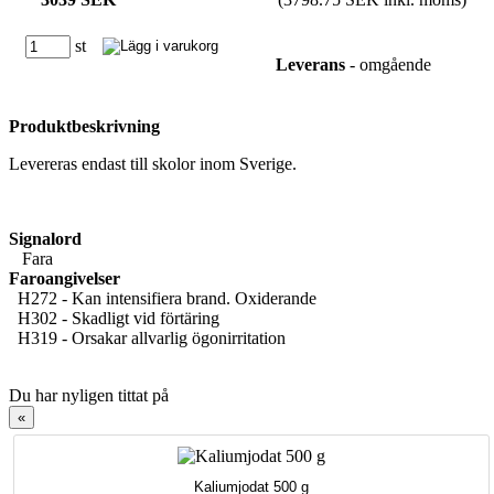
st
Leverans
- omgående
Produktbeskrivning
Levereras endast till skolor inom Sverige.
Signalord
Fara
Faroangivelser
H272 - Kan intensifiera brand. Oxiderande
H302 - Skadligt vid förtäring
H319 - Orsakar allvarlig ögonirritation
Du har nyligen tittat på
«
Kaliumjodat 500 g