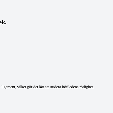
ek.
ament, vilket gör det lätt att studera höftledens rörlighet.