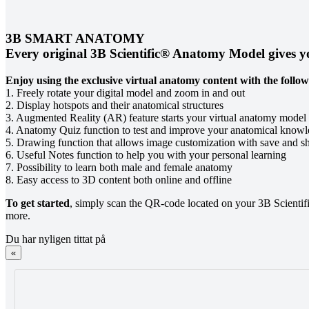
3B SMART ANATOMY
Every original 3B Scientific® Anatomy Model gives you
Enjoy using the exclusive virtual anatomy content with the follow
1. Freely rotate your digital model and zoom in and out
2. Display hotspots and their anatomical structures
3. Augmented Reality (AR) feature starts your virtual anatomy model
4. Anatomy Quiz function to test and improve your anatomical knowled
5. Drawing function that allows image customization with save and sh
6. Useful Notes function to help you with your personal learning
7. Possibility to learn both male and female anatomy
8. Easy access to 3D content both online and offline
To get started
, simply scan the QR-code located on your 3B Scient
more.
Du har nyligen tittat på
«