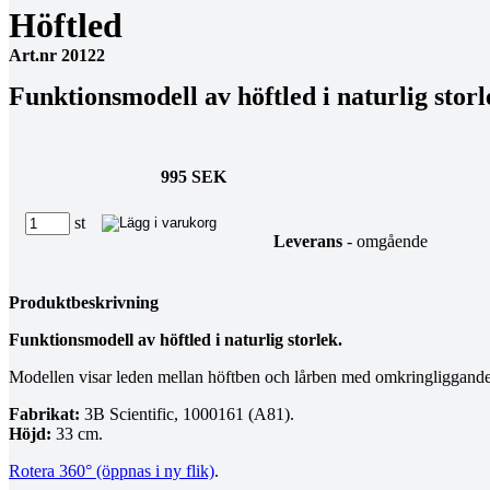
Höftled
Art.nr 20122
Funktionsmodell av höftled i naturlig storl
995 SEK
st
Leverans
- omgående
Produktbeskrivning
Funktionsmodell av höftled i naturlig storlek.
Modellen visar leden mellan höftben och lårben med omkringliggande lig
Fabrikat:
3B Scientific, 1000161 (A81).
Höjd:
33 cm.
Rotera 360° (öppnas i ny flik)
.