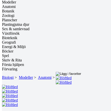
Modeller
Anatomi
Botanik
Zoologi
Planscher
Plastingjutna djur
Sex & samlevnad
Växtförsök
Bioteknik
Geografi
Energi & Miljö
Böcker
Spel
Skriv & Rita
Första hjälpen
Förvaring
Biologi
>
Modeller
>
Anatomi
>