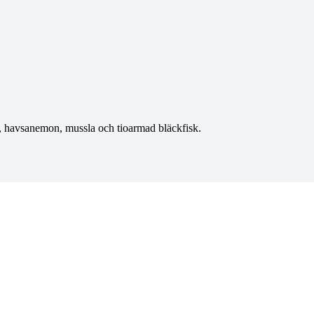
ba, havsanemon, mussla och tioarmad bläckfisk.