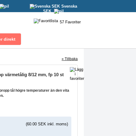
Svenska
SEK
57
Favoriter
« Tillbaka
 värmetålig 8/12 mm, fp 10 st
opp tål högre temperaturer än den vita
n.
(60.00 SEK inkl. moms)