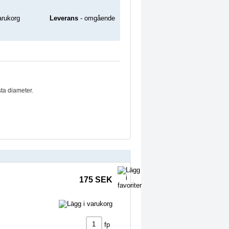
Leverans
- omgående
sta diameter.
175 SEK
fp