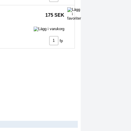
175 SEK
fp