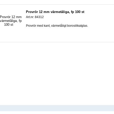
Provrör 12 mm värmetåliga, fp 100 st
Art.nr: 84312
Provrör med kant, värmetåligt borosilikatglas.