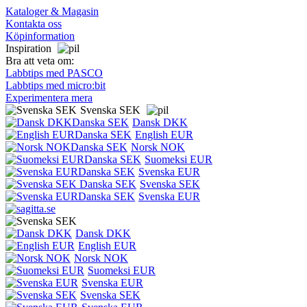
Kataloger & Magasin
Kontakta oss
Köpinformation
Inspiration
Bra att veta om:
Labbtips med PASCO
Labbtips med micro:bit
Experimentera mera
Svenska SEK
Dansk DKK
English EUR
Norsk NOK
Suomeksi EUR
Svenska EUR
Svenska SEK
Svenska EUR
Dansk DKK
English EUR
Norsk NOK
Suomeksi EUR
Svenska EUR
Svenska SEK