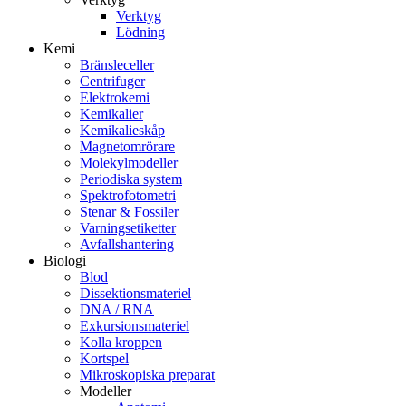
Verktyg
Lödning
Kemi
Bränsleceller
Centrifuger
Elektrokemi
Kemikalier
Kemikalieskåp
Magnetomrörare
Molekylmodeller
Periodiska system
Spektrofotometri
Stenar & Fossiler
Varningsetiketter
Avfallshantering
Biologi
Blod
Dissektionsmateriel
DNA / RNA
Exkursionsmateriel
Kolla kroppen
Kortspel
Mikroskopiska preparat
Modeller