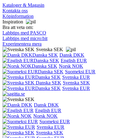
Kataloger & Magasin
Kontakta oss
Köpinformation
Inspiration
Bra att veta om:
Labbtips med PASCO
Labbtips med micro:bit
Experimentera mera
Svenska SEK
Dansk DKK
English EUR
Norsk NOK
Suomeksi EUR
Svenska EUR
Svenska SEK
Svenska EUR
Dansk DKK
English EUR
Norsk NOK
Suomeksi EUR
Svenska EUR
Svenska SEK