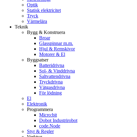
Optik
Statisk elektricitet
Tryck
Värmelära
Teknik
Bygg & Konstruera
Broar
Glasspinnar m.m.
Hjul & Remskivor
Motorer & El
Byggsatser
Batteridrivna
Sol- & Vinddrivna
Saltvattendrivna
Tryckdrivna
Vätgasdrivna
För lödning
El
Elektronik
Programmera
Micro:bit
Dobot Industrirobot
code.Node
Styr & Regler
Verktyg