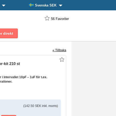
n
Svenska SEK
56
Favoriter
« Tillbaka
-kit 210 st
i intervallet 10pF – 1uF för t.ex.
rationer.
(142.50 SEK inkl. moms)