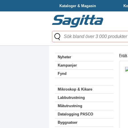
Kataloger & Magasin
Ko
Fysik
Nyheter
Kampanjer
Fynd
Mikroskop & Kikare
Labbutrustning
Mätutrustning
Datalogging PASCO
Byggsatser