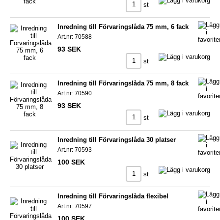
st
Inredning till Förvaringslåda 75 mm, 6 fack
Art.nr: 70588
93 SEK
st
Inredning till Förvaringslåda 75 mm, 8 fack
Art.nr: 70590
93 SEK
st
Inredning till Förvaringslåda 30 platser
Art.nr: 70593
100 SEK
st
Inredning till Förvaringslåda flexibel
Art.nr: 70597
100 SEK