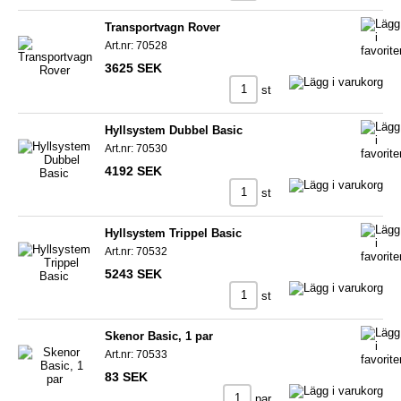
Transportvagn Rover
Art.nr: 70528
3625 SEK
st
Hyllsystem Dubbel Basic
Art.nr: 70530
4192 SEK
st
Hyllsystem Trippel Basic
Art.nr: 70532
5243 SEK
st
Skenor Basic, 1 par
Art.nr: 70533
83 SEK
par