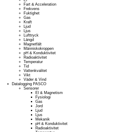
Fart & Acceleration
Frekvens
Fuktighet
Gas
Kraft
Ljud
Ljus
Lufttryck
Längd
Magnetfält
Människokroppen
pH & Konduktivitet
Radioaktivitet
Temperatur
Tid
Vattenkvalitet
Vikt
Väder & Vind
Datalogging PASCO
Sensorer
El & Magnetism
Fysiologi
Gas
Jord
Ljud
Ljus
Mekanik
pH & Konduktivitet
Radioaktivitet