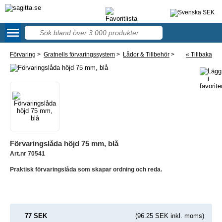
menu
57
Förvaring
>
Gratnells förvaringssystem
>
Lådor & Tillbehör
>
« Tillbaka
Förvaringslåda höjd 75 mm, blå
Art.nr 70541
Praktisk förvaringslåda som skapar ordning och reda.
77 SEK
(96.25 SEK inkl. moms)