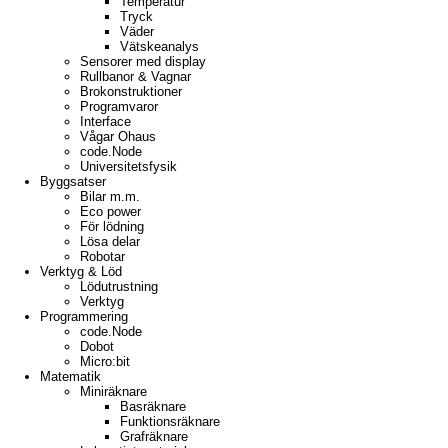
Temperatur
Tryck
Väder
Vätskeanalys
Sensorer med display
Rullbanor & Vagnar
Brokonstruktioner
Programvaror
Interface
Vågar Ohaus
code.Node
Universitetsfysik
Byggsatser
Bilar m.m.
Eco power
För lödning
Lösa delar
Robotar
Verktyg & Löd
Lödutrustning
Verktyg
Programmering
code.Node
Dobot
Micro:bit
Matematik
Miniräknare
Basräknare
Funktionsräknare
Grafräknare