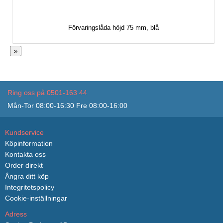
Förvaringslåda höjd 75 mm, blå
»
Ring oss på 0501-163 44
Mån-Tor 08:00-16:30 Fre 08:00-16:00
Kundservice
Köpinformation
Kontakta oss
Order direkt
Ångra ditt köp
Integritetspolicy
Cookie-inställningar
Adress