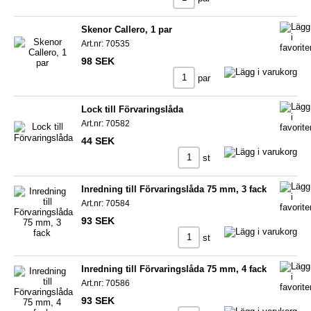
Skenor Callero, 1 par
Art.nr: 70535
98 SEK
par
Lock till Förvaringslåda
Art.nr: 70582
44 SEK
st
Inredning till Förvaringslåda 75 mm, 3 fack
Art.nr: 70584
93 SEK
st
Inredning till Förvaringslåda 75 mm, 4 fack
Art.nr: 70586
93 SEK