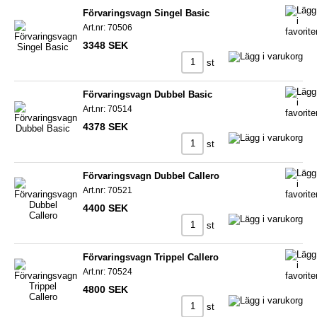
Förvaringsvagn Singel Basic
Art.nr: 70506
3348 SEK
st
Förvaringsvagn Dubbel Basic
Art.nr: 70514
4378 SEK
st
Förvaringsvagn Dubbel Callero
Art.nr: 70521
4400 SEK
st
Förvaringsvagn Trippel Callero
Art.nr: 70524
4800 SEK
st