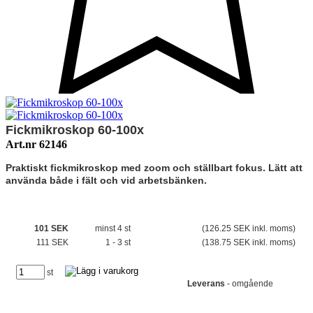
Fickmikroskop 60-100x
Art.nr 62146
Praktiskt fickmikroskop med zoom och ställbart fokus. Lätt att
använda både i fält och vid arbetsbänken.
101 SEK
minst 4 st
(126.25 SEK inkl. moms)
111 SEK
1 - 3 st
(138.75 SEK inkl. moms)
st
Leverans
- omgående