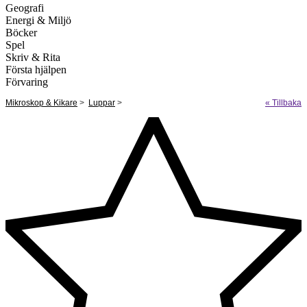
Geografi
Energi & Miljö
Böcker
Spel
Skriv & Rita
Första hjälpen
Förvaring
Mikroskop & Kikare
>
Luppar
>
« Tillbaka