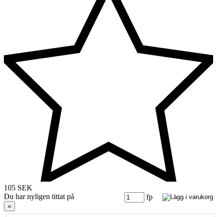
105 SEK
Du har nyligen tittat på
fp
«