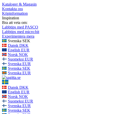
Kataloger & Magasin
Kontakta oss
Köpinformation
Inspiration
Bra att veta om:
Labbtips med PASCO
Labbtips med micro:bit
Experimentera mera
Svenska SEK
Dansk DKK
English EUR
Norsk NOK
Suomeksi EUR
Svenska EUR
Svenska SEK
Svenska EUR
Dansk DKK
English EUR
Norsk NOK
Suomeksi EUR
Svenska EUR
Svenska SEK