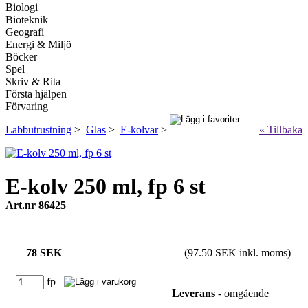
Biologi
Bioteknik
Geografi
Energi & Miljö
Böcker
Spel
Skriv & Rita
Första hjälpen
Förvaring
Labbutrustning
>
Glas
>
E-kolvar
>
« Tillbaka
E-kolv 250 ml, fp 6 st
Art.nr 86425
78 SEK
(97.50 SEK inkl. moms)
fp
Leverans
- omgående