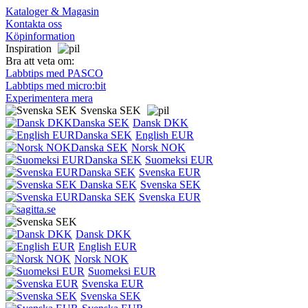
Kataloger & Magasin
Kontakta oss
Köpinformation
Inspiration
Bra att veta om:
Labbtips med PASCO
Labbtips med micro:bit
Experimentera mera
Svenska SEK
Dansk DKK
English EUR
Norsk NOK
Suomeksi EUR
Svenska EUR
Svenska SEK
Svenska EUR
Dansk DKK
English EUR
Norsk NOK
Suomeksi EUR
Svenska EUR
Svenska SEK