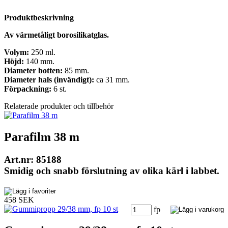
Produktbeskrivning
Av värmetåligt borosilikatglas.
Volym:
250 ml.
Höjd:
140 mm.
Diameter botten:
85 mm.
Diameter hals (invändigt):
ca 31 mm.
Förpackning:
6 st.
Relaterade produkter och tillbehör
Parafilm 38 m
Art.nr: 85188
Smidig och snabb förslutning av olika kärl i labbet.
458 SEK
fp