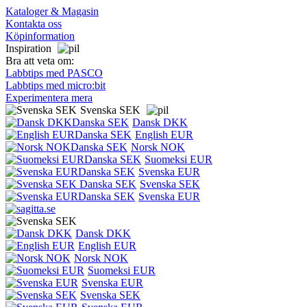
Kataloger & Magasin
Kontakta oss
Köpinformation
Inspiration
Bra att veta om:
Labbtips med PASCO
Labbtips med micro:bit
Experimentera mera
Svenska SEK
Dansk DKK
English EUR
Norsk NOK
Suomeksi EUR
Svenska EUR
Svenska SEK
Svenska EUR
Dansk DKK
English EUR
Norsk NOK
Suomeksi EUR
Svenska EUR
Svenska SEK