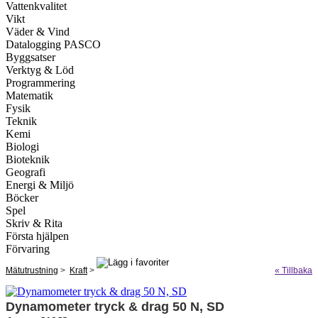
Vattenkvalitet
Vikt
Väder & Vind
Datalogging PASCO
Byggsatser
Verktyg & Löd
Programmering
Matematik
Fysik
Teknik
Kemi
Biologi
Bioteknik
Geografi
Energi & Miljö
Böcker
Spel
Skriv & Rita
Första hjälpen
Förvaring
Mätutrustning
>
Kraft
>
« Tillbaka
Dynamometer tryck & drag 50 N, SD