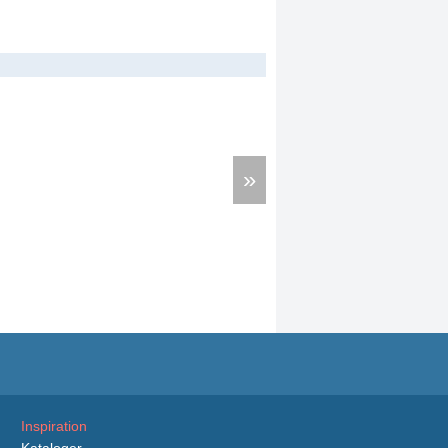
»
Inspiration
Kataloger