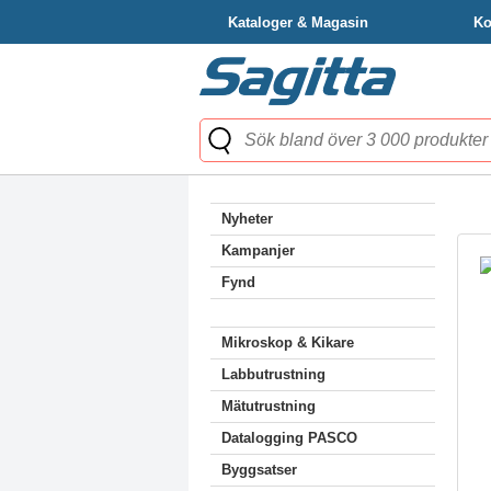
Kataloger & Magasin
Ko
Nyheter
Kampanjer
Fynd
Mikroskop & Kikare
Labbutrustning
Mätutrustning
Datalogging PASCO
Byggsatser