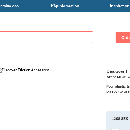
ntakta oss
Köpinformation
Inspiratio
Discover Fr
Art.nr ME-857
Four plastic t
plastic) to us
1208 SEK