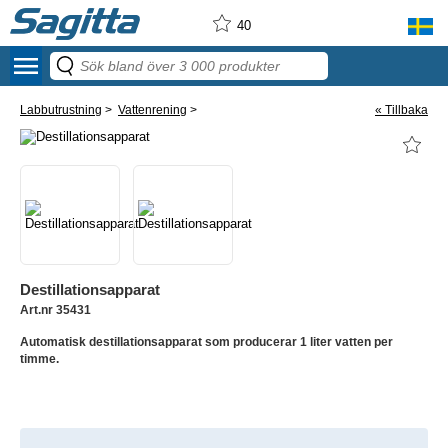
40
menu
Labbutrustning
>
Vattenrening
>
« Tillbaka
Destillationsapparat
Art.nr 35431
Automatisk destillationsapparat som producerar 1 liter vatten per
timme.