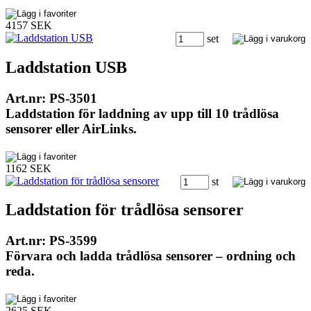
4157 SEK
set
Laddstation USB
Art.nr: PS-3501
Laddstation för laddning av upp till 10 trådlösa
sensorer eller AirLinks.
1162 SEK
st
Laddstation för trådlösa sensorer
Art.nr: PS-3599
Förvara och ladda trådlösa sensorer – ordning och
reda.
2625 SEK