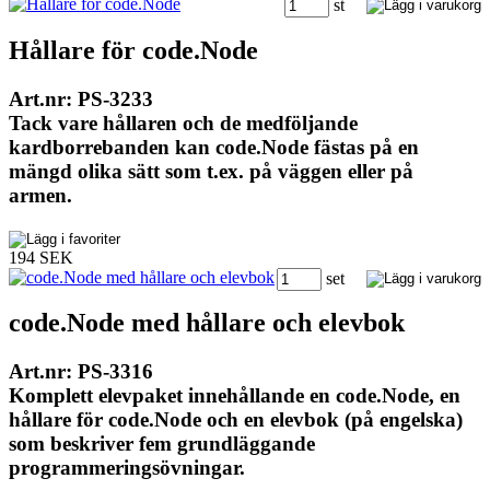
st
Hållare för code.Node
Art.nr: PS-3233
Tack vare hållaren och de medföljande
kardborrebanden kan code.Node fästas på en
mängd olika sätt som t.ex. på väggen eller på
armen.
194 SEK
set
code.Node med hållare och elevbok
Art.nr: PS-3316
Komplett elevpaket innehållande en code.Node, en
hållare för code.Node och en elevbok (på engelska)
som beskriver fem grundläggande
programmeringsövningar.