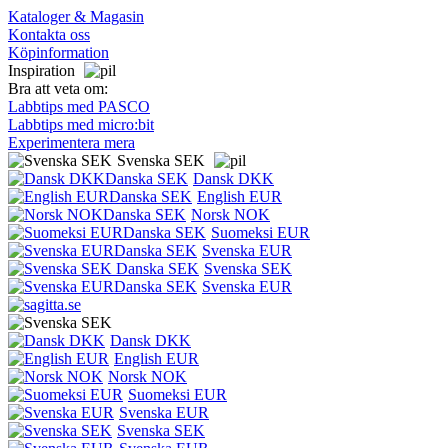
Kataloger & Magasin
Kontakta oss
Köpinformation
Inspiration
Bra att veta om:
Labbtips med PASCO
Labbtips med micro:bit
Experimentera mera
Svenska SEK
Dansk DKK
English EUR
Norsk NOK
Suomeksi EUR
Svenska EUR
Svenska SEK
Svenska EUR
Dansk DKK
English EUR
Norsk NOK
Suomeksi EUR
Svenska EUR
Svenska SEK