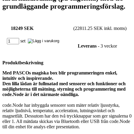
grundläggande programmeringsförslag.
18249 SEK
(22811.25 SEK inkl. moms)
set
Leverans
- 3 veckor
Produktbeskrivning
Med PASCOs magiska box blir programmeringen enkel,
intuitiv och inspirerande.
Den lilla lådan är fullmatad med sensorer och funktioner och
möjligheterna till mätning, styrning och programmering med
code.Node är i det närmaste oändliga.
code.Node har inbyggda sensorer som mäter relativ ljusstyrka,
relativ ljudnivå, temperatur, acceleration, lutningsvinkel och
magnetfält. Dessutom har den två tryckknappar som ger signalerna 0
eller 1. All mätdata skickas via Bluetooth eller USB från code.Node
till din enhet för analys eller presentation.