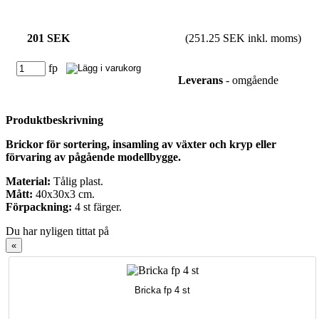
201 SEK
(251.25 SEK inkl. moms)
fp
Leverans
- omgående
Produktbeskrivning
Brickor för sortering, insamling av växter och kryp eller
förvaring av pågående modellbygge.
Material:
Tålig plast.
Mått:
40x30x3 cm.
Förpackning:
4 st färger.
Du har nyligen tittat på
«
Bricka fp 4 st