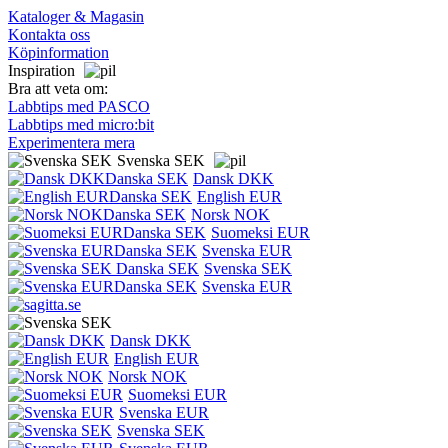
Kataloger & Magasin
Kontakta oss
Köpinformation
Inspiration
Bra att veta om:
Labbtips med PASCO
Labbtips med micro:bit
Experimentera mera
Svenska SEK
Dansk DKK
English EUR
Norsk NOK
Suomeksi EUR
Svenska EUR
Svenska SEK
Svenska EUR
Dansk DKK
English EUR
Norsk NOK
Suomeksi EUR
Svenska EUR
Svenska SEK