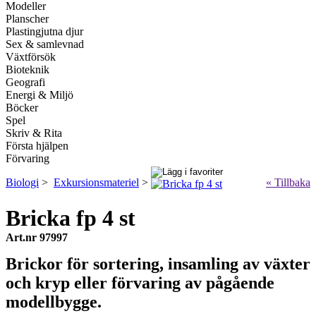
Modeller
Planscher
Plastingjutna djur
Sex & samlevnad
Växtförsök
Bioteknik
Geografi
Energi & Miljö
Böcker
Spel
Skriv & Rita
Första hjälpen
Förvaring
Biologi
>
Exkursionsmateriel
>
« Tillbaka
Bricka fp 4 st
Art.nr 97997
Brickor för sortering, insamling av växter
och kryp eller förvaring av pågående
modellbygge.