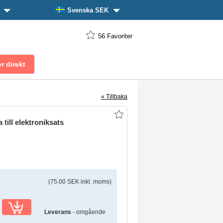
n
Svenska SEK
56
Favoriter
« Tillbaka
 till elektroniksats
(75.00 SEK inkl. moms)
Leverans
- omgående