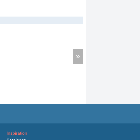
»
Inspiration
Kataloger