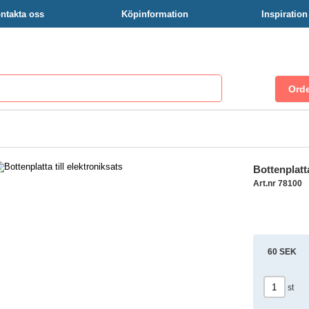
ntakta oss
Köpinformation
Inspiratio
Bottenplatta
Art.nr 78100
60 SEK
st