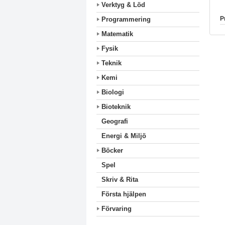
Verktyg & Löd
P
Programmering
Matematik
Fysik
Teknik
Kemi
Biologi
Bioteknik
Geografi
Energi & Miljö
Böcker
Spel
Skriv & Rita
Första hjälpen
Förvaring