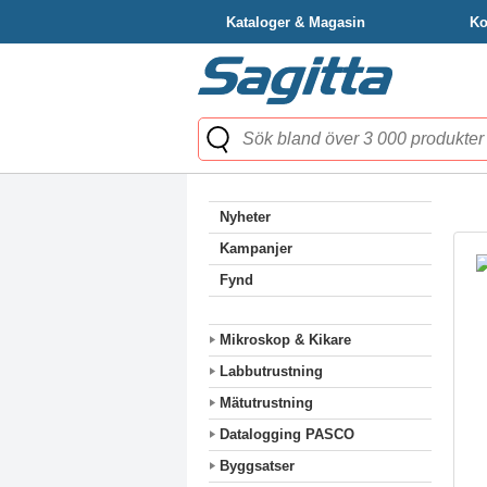
Kataloger & Magasin
Ko
Nyheter
Kampanjer
Fynd
Mikroskop & Kikare
Labbutrustning
Mätutrustning
Datalogging PASCO
Byggsatser