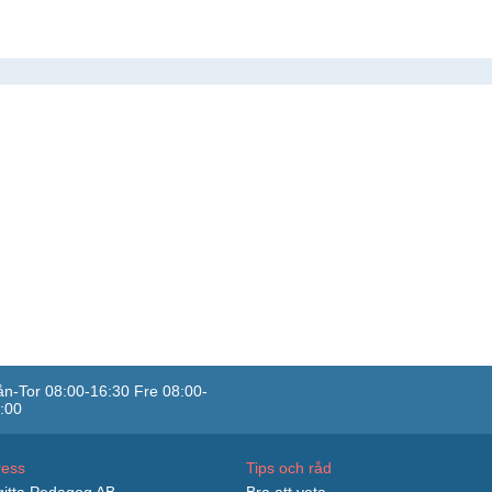
n-Tor 08:00-16:30 Fre 08:00-
:00
ress
Tips och råd
itta Pedagog AB
Bra att veta...