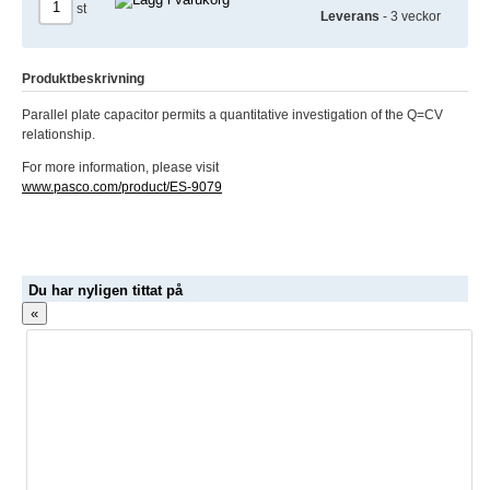
st
Leverans
- 3 veckor
Produktbeskrivning
Parallel plate capacitor permits a quantitative investigation of the Q=CV
relationship.
For more information, please visit
www.pasco.com/product/ES-9079
Du har nyligen tittat på
«