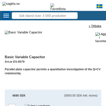
menu
56
« Tillbaka
Basic Variable Capacitor
Art.nr ES-9079
Parallel plate capacitor permits a quantitative investigation of the Q=CV
relationship.
4680 SEK
(5850.00 SEK inkl. moms)