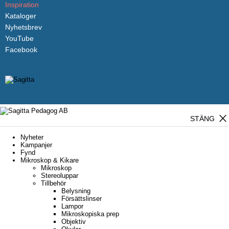
Inspiration
Kataloger
Nyhetsbrev
YouTube
Facebook
close
STÄNG
Nyheter
Kampanjer
Fynd
Mikroskop & Kikare
Mikroskop
Stereoluppar
Tillbehör
Belysning
Försättslinser
Lampor
Mikroskopiska prep
Objektiv