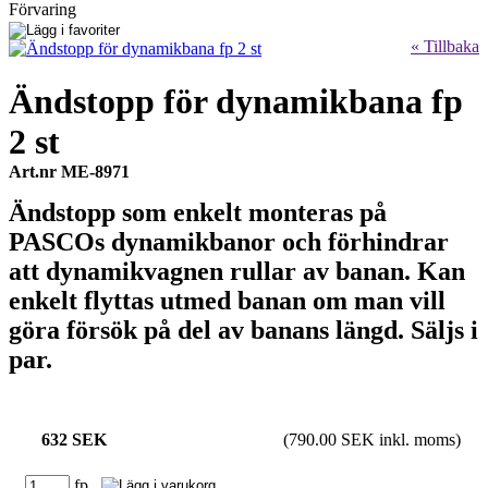
Förvaring
« Tillbaka
Ändstopp för dynamikbana fp
2 st
Art.nr ME-8971
Ändstopp som enkelt monteras på
PASCOs dynamikbanor och förhindrar
att dynamikvagnen rullar av banan. Kan
enkelt flyttas utmed banan om man vill
göra försök på del av banans längd. Säljs i
par.
632 SEK
(790.00 SEK inkl. moms)
fp