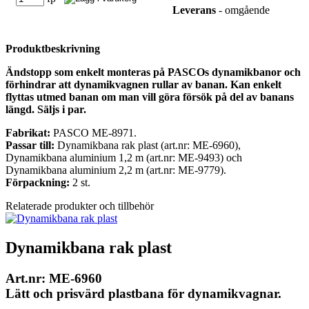
Leverans
- omgående
Produktbeskrivning
Ändstopp som enkelt monteras på PASCOs dynamikbanor och
förhindrar att dynamikvagnen rullar av banan. Kan enkelt
flyttas utmed banan om man vill göra försök på del av banans
längd. Säljs i par.
Fabrikat:
PASCO ME-8971.
Passar till:
Dynamikbana rak plast (art.nr: ME-6960),
Dynamikbana aluminium 1,2 m (art.nr: ME-9493) och
Dynamikbana aluminium 2,2 m (art.nr: ME-9779).
Förpackning:
2 st.
Relaterade produkter och tillbehör
Dynamikbana rak plast
Art.nr: ME-6960
Lätt och prisvärd plastbana för dynamikvagnar.