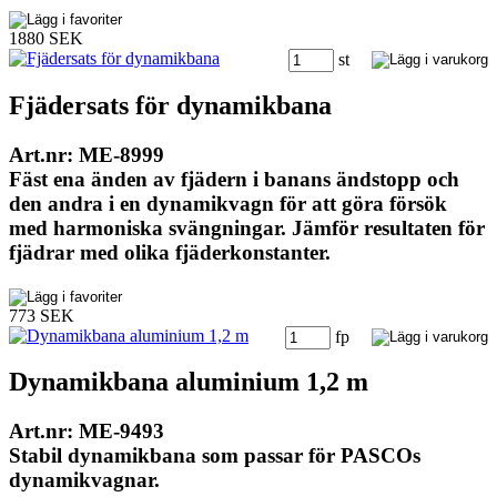
1880 SEK
st
Fjädersats för dynamikbana
Art.nr: ME-8999
Fäst ena änden av fjädern i banans ändstopp och
den andra i en dynamikvagn för att göra försök
med harmoniska svängningar. Jämför resultaten för
fjädrar med olika fjäderkonstanter.
773 SEK
fp
Dynamikbana aluminium 1,2 m
Art.nr: ME-9493
Stabil dynamikbana som passar för PASCOs
dynamikvagnar.