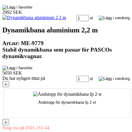
2992 SEK
st
Dynamikbana aluminium 2,2 m
Art.nr: ME-9779
Stabil dynamikbana som passar för PASCOs
dynamikvagnar.
5650 SEK
Du har nyligen tittat på
st
«
Ändstopp för dynamikbana fp 2 st
»
Ring oss på 0501-163 44