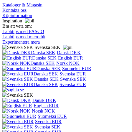
Kataloger & Magasin
Kontakta oss
Köpinformation
Inspiration
Bra att veta om:
Labbtips med PASCO
Labbtips med micro:bit
Experimentera mera
Svenska SEK
Dansk DKK
English EUR
Norsk NOK
Suomeksi EUR
Svenska EUR
Svenska SEK
Svenska EUR
Dansk DKK
English EUR
Norsk NOK
Suomeksi EUR
Svenska EUR
Svenska SEK