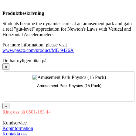
Produktbeskrivning
Students become the dynamics carts at an amusement park and gain
a real "gut-level" appreciation for Newton's Laws with Vertical and
Horizontal Accelerometers.
For more information, please visit
www.pasco.com/product/ME-9426A
Du har nyligen tittat på
«
Amusement Park Physics (15 Pack)
»
Ring oss på 0501-163 44
Mån-Tor 08:00-16:30 Fre 08:00-16:00
Kundservice
Köpinformation
Kontakta oss