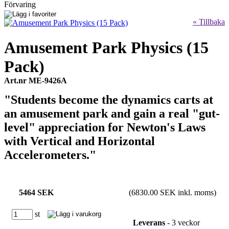
Förvaring
« Tillbaka
Amusement Park Physics (15
Pack)
Art.nr ME-9426A
"Students become the dynamics carts at
an amusement park and gain a real "gut-
level" appreciation for Newton's Laws
with Vertical and Horizontal
Accelerometers."
5464 SEK
(6830.00 SEK inkl. moms)
st
Leverans
- 3 veckor