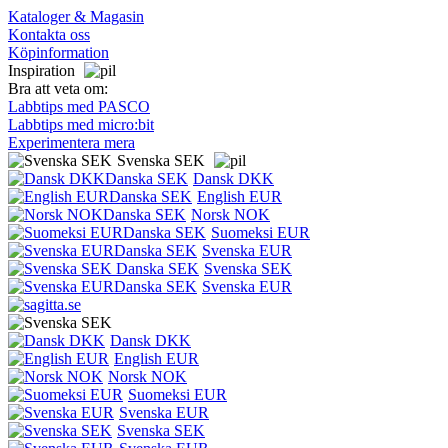
Kataloger & Magasin
Kontakta oss
Köpinformation
Inspiration
Bra att veta om:
Labbtips med PASCO
Labbtips med micro:bit
Experimentera mera
Svenska SEK
Dansk DKK
English EUR
Norsk NOK
Suomeksi EUR
Svenska EUR
Svenska SEK
Svenska EUR
Dansk DKK
English EUR
Norsk NOK
Suomeksi EUR
Svenska EUR
Svenska SEK