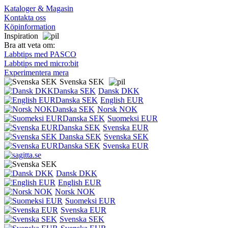
Kataloger & Magasin
Kontakta oss
Köpinformation
Inspiration
Bra att veta om:
Labbtips med PASCO
Labbtips med micro:bit
Experimentera mera
Svenska SEK
Dansk DKK
English EUR
Norsk NOK
Suomeksi EUR
Svenska EUR
Svenska SEK
Svenska EUR
Dansk DKK
English EUR
Norsk NOK
Suomeksi EUR
Svenska EUR
Svenska SEK