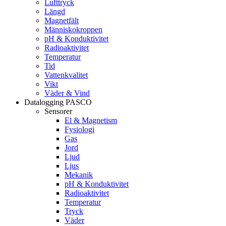
Lufttryck
Längd
Magnetfält
Människokroppen
pH & Konduktivitet
Radioaktivitet
Temperatur
Tid
Vattenkvalitet
Vikt
Väder & Vind
Datalogging PASCO
Sensorer
El & Magnetism
Fysiologi
Gas
Jord
Ljud
Ljus
Mekanik
pH & Konduktivitet
Radioaktivitet
Temperatur
Tryck
Väder