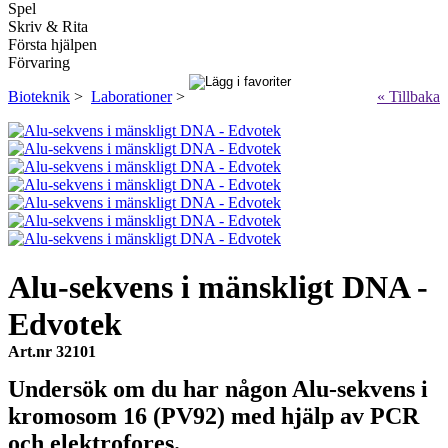
Spel
Skriv & Rita
Första hjälpen
Förvaring
Bioteknik
>
Laborationer
>
« Tillbaka
Alu-sekvens i mänskligt DNA -
Edvotek
Art.nr 32101
Undersök om du har någon Alu-sekvens i
kromosom 16 (PV92) med hjälp av PCR
och elektrofores.