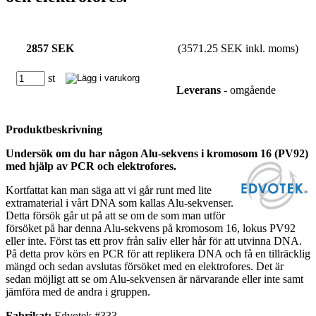
2857 SEK
(3571.25 SEK inkl. moms)
st
Leverans
- omgående
Produktbeskrivning
Undersök om du har någon Alu-sekvens i kromosom 16 (PV92)
med hjälp av PCR och elektrofores.
Kortfattat kan man säga att vi går runt med lite
extramaterial i vårt DNA som kallas Alu-sekvenser.
Detta försök går ut på att se om de som man utför
försöket på har denna Alu-sekvens på kromosom 16, lokus PV92
eller inte. Först tas ett prov från saliv eller hår för att utvinna DNA.
På detta prov körs en PCR för att replikera DNA och få en tillräcklig
mängd och sedan avslutas försöket med en elektrofores. Det är
sedan möjligt att se om Alu-sekvensen är närvarande eller inte samt
jämföra med de andra i gruppen.
Fabrikat:
Edvotek #333.