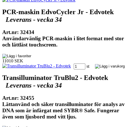
PCR-maskin EdvoCycler Jr - Edvotek
Leverans - vecka 34
Art.nr: 32434
Användarvänlig PCR-maskin i litet format med stor
och lättläst touchscreen.
11010 SEK
st
Transilluminator TruBlu2 - Edvotek
Leverans - vecka 34
Art.nr: 32455
Lättanvänd och säker transilluminator för analys av
DNA som är infärgat med SYBR® Safe. Fungerar
även som ljusbord med vitt ljus.