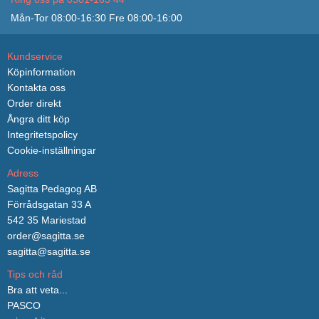
Mån-Tor 08:00-16:30 Fre 08:00-16:00
Kundservice
Köpinformation
Kontakta oss
Order direkt
Ångra ditt köp
Integritetspolicy
Cookie-inställningar
Adress
Sagitta Pedagog AB
Förrådsgatan 33 A
542 35 Mariestad
order@sagitta.se
sagitta@sagitta.se
Tips och råd
Bra att veta...
PASCO