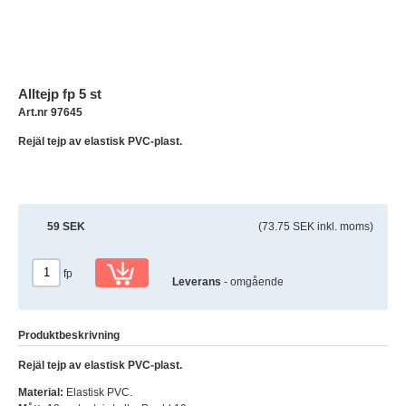
Alltejp fp 5 st
Art.nr 97645
Rejäl tejp av elastisk PVC-plast.
59 SEK
(73.75 SEK inkl. moms)
fp
Leverans
- omgående
Produktbeskrivning
Rejäl tejp av elastisk PVC-plast.
Material:
Elastisk PVC.