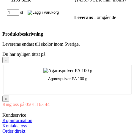
st
Leverans
- omgående
Produktbeskrivning
Levereras endast till skolor inom Sverige.
Du har nyligen tittat på
«
Agarospulver PA 100 g
»
Ring oss på 0501-163 44
Mån-Tor 08:00-16:30 Fre 08:00-16:00
Kundservice
Köpinformation
Kontakta oss
Order direkt