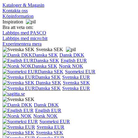
Kataloger & Magasin
Kontakta oss
Köpinformation
Inspiration
Bra att veta om:
Labbtips med PASCO
Labbtips med micro:bit
Experimentera mera
Svenska SEK
Dansk DKK
English EUR
Norsk NOK
Suomeksi EUR
Svenska EUR
Svenska SEK
Svenska EUR
Dansk DKK
English EUR
Norsk NOK
Suomeksi EUR
Svenska EUR
Svenska SEK