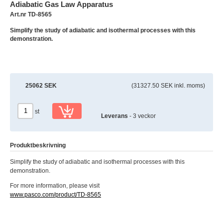
Adiabatic Gas Law Apparatus
Art.nr TD-8565
Simplify the study of adiabatic and isothermal processes with this
demonstration.
25062 SEK
(31327.50 SEK inkl. moms)
st
Leverans
- 3 veckor
Produktbeskrivning
Simplify the study of adiabatic and isothermal processes with this
demonstration.
For more information, please visit
www.pasco.com/product/TD-8565