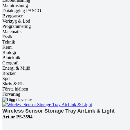
Labbutrustning
Mätutrustning
Datalogging PASCO
Byggsatser
Verktyg & Löd
Programmering
Matematik
Fysik
Teknik
Kemi
Biologi
Bioteknik
Geografi
Energi & Miljö
Böcker
Spel
Skriv & Rita
Första hjälpen
Förvaring
Wireless Sensor Storage Tray AirLink & Light
Art.nr PS-3594