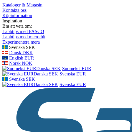
Kataloger & Magasin
Kontakta oss
Köpinformation
Inspiration
Bra att veta om:
Labbtips med PASCO
Labbtips med micro:bit
Experimentera mera
Svenska SEK
Dansk DKK
English EUR
Norsk NOK
Suomeksi EUR
Svenska EUR
Svenska SEK
Svenska EUR