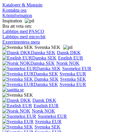
Kataloger & Magasin
Kontakta oss
Köpinformation
Inspiration
Bra att veta om:
Labbtips med PASCO
Labbtips med micro:bit
Experimentera mera
Svenska SEK
Dansk DKK
English EUR
Norsk NOK
Suomeksi EUR
Svenska EUR
Svenska SEK
Svenska EUR
Dansk DKK
English EUR
Norsk NOK
Suomeksi EUR
Svenska EUR
Svenska SEK