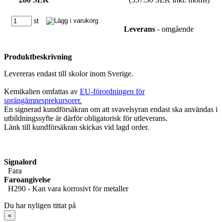
st
Leverans
- omgående
Produktbeskrivning
Levereras endast till skolor inom Sverige.
Kemikalien omfattas av
EU-förordningen för
sprängämnesprekursorer.
En signerad kundförsäkran om att svavelsyran endast ska användas i
utbildningssyfte är därför obligatorisk för utleverans.
Länk till kundförsäkran skickas vid lagd order.
Signalord
Fara
Faroangivelse
H290 - Kan vara korrosivt för metaller
Du har nyligen tittat på
«