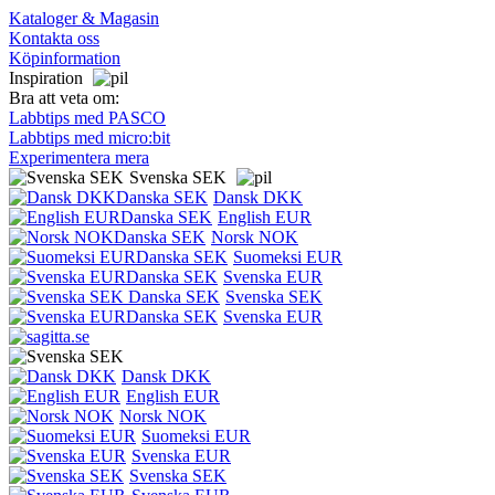
Kataloger & Magasin
Kontakta oss
Köpinformation
Inspiration
Bra att veta om:
Labbtips med PASCO
Labbtips med micro:bit
Experimentera mera
Svenska SEK
Dansk DKK
English EUR
Norsk NOK
Suomeksi EUR
Svenska EUR
Svenska SEK
Svenska EUR
Dansk DKK
English EUR
Norsk NOK
Suomeksi EUR
Svenska EUR
Svenska SEK