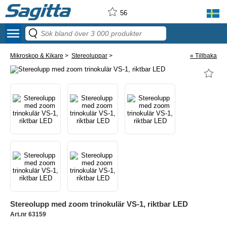
56
menu
Mikroskop & Kikare
>
Stereoluppar
>
« Tillbaka
Stereolupp med zoom trinokulär VS-1, riktbar LED
Art.nr 63159