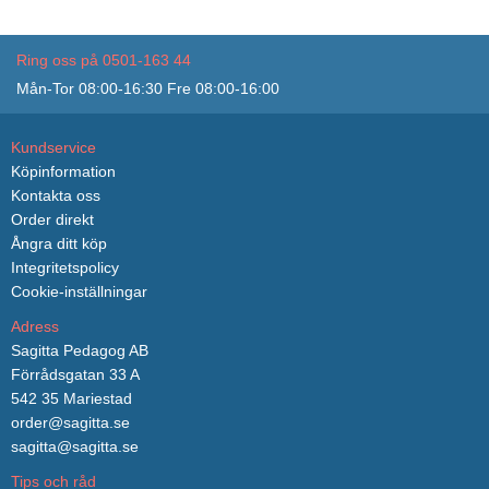
Ring oss på 0501-163 44
Mån-Tor 08:00-16:30 Fre 08:00-16:00
Kundservice
Köpinformation
Kontakta oss
Order direkt
Ångra ditt köp
Integritetspolicy
Cookie-inställningar
Adress
Sagitta Pedagog AB
Förrådsgatan 33 A
542 35 Mariestad
order@sagitta.se
sagitta@sagitta.se
Tips och råd