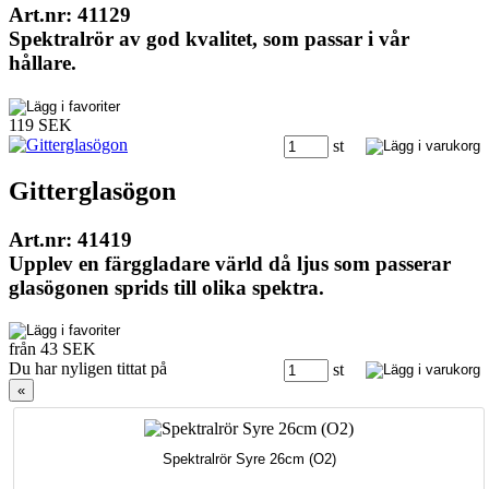
Art.nr: 41129
Spektralrör av god kvalitet, som passar i vår
hållare.
119 SEK
st
Gitterglasögon
Art.nr: 41419
Upplev en färggladare värld då ljus som passerar
glasögonen sprids till olika spektra.
från 43 SEK
Du har nyligen tittat på
st
«
Spektralrör Syre 26cm (O2)