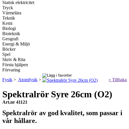
Statisk elektricitet
Tryck
Värmelära
Teknik
Kemi
Biologi
Bioteknik
Geografi
Energi & Miljö
Böcker
Spel
Skriv & Rita
Första hjälpen
Förvaring
Fysik
>
Atomfysik
>
« Tillbaka
Spektralrör Syre 26cm (O2)
Art.nr 41121
Spektralrör av god kvalitet, som passar i
vår hållare.