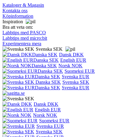
Kataloger & Magasin
Kontakta oss
Köpinformation
Inspiration
Bra att veta om:
Labbtips med PASCO
Labbtips med micro:bit
Experimentera mera
Svenska SEK
Dansk DKK
English EUR
Norsk NOK
Suomeksi EUR
Svenska EUR
Svenska SEK
Svenska EUR
Dansk DKK
English EUR
Norsk NOK
Suomeksi EUR
Svenska EUR
Svenska SEK