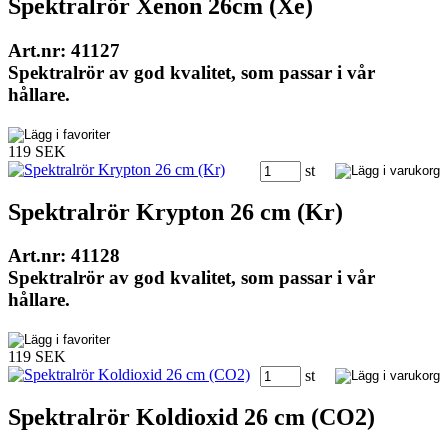
Spektralrör Xenon 26cm (Xe)
Art.nr: 41127
Spektralrör av god kvalitet, som passar i vår
hållare.
119 SEK
st
Spektralrör Krypton 26 cm (Kr)
Art.nr: 41128
Spektralrör av god kvalitet, som passar i vår
hållare.
119 SEK
st
Spektralrör Koldioxid 26 cm (CO2)