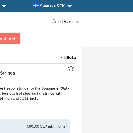
n
Svenska SEK
58
Favoriter
« Tillbaka
Strings
9
nt set of strings for the Sonometer (WA-
 four each of steel guitar strings with
4-inch and 0.018-inch.
(395.00 SEK inkl. moms)