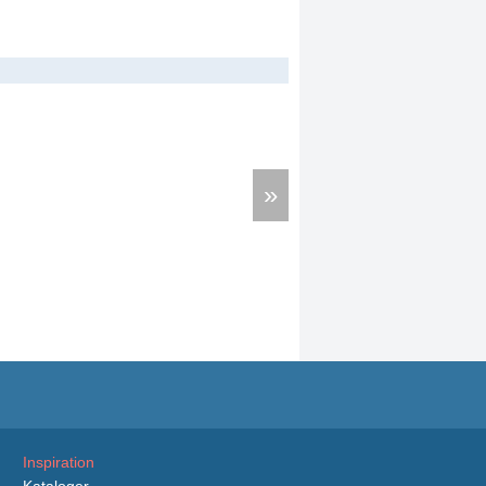
»
Inspiration
Kataloger