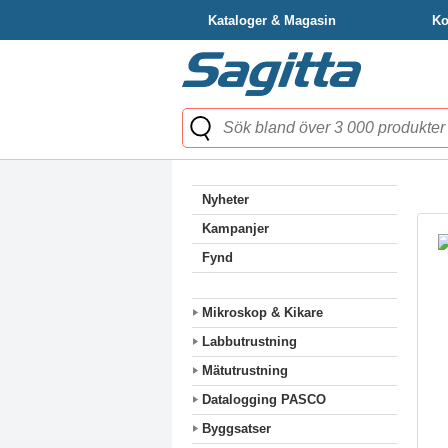
Kataloger & Magasin
Ko
Nyheter
Kampanjer
Fynd
Mikroskop & Kikare
Labbutrustning
Mätutrustning
Datalogging PASCO
Byggsatser