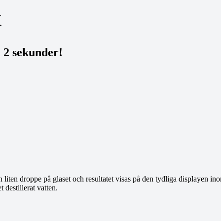
X
 2 sekunder!
liten droppe på glaset och resultatet visas på den tydliga displayen i
destillerat vatten.