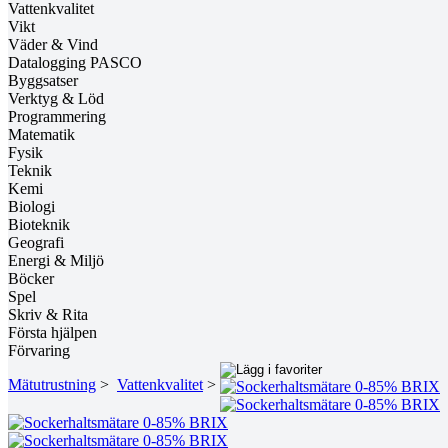
Vattenkvalitet
Vikt
Väder & Vind
Datalogging PASCO
Byggsatser
Verktyg & Löd
Programmering
Matematik
Fysik
Teknik
Kemi
Biologi
Bioteknik
Geografi
Energi & Miljö
Böcker
Spel
Skriv & Rita
Första hjälpen
Förvaring
Mätutrustning
>
Vattenkvalitet
>