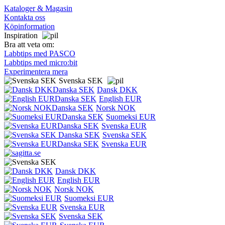
Kataloger & Magasin
Kontakta oss
Köpinformation
Inspiration
Bra att veta om:
Labbtips med PASCO
Labbtips med micro:bit
Experimentera mera
Svenska SEK
Dansk DKK
English EUR
Norsk NOK
Suomeksi EUR
Svenska EUR
Svenska SEK
Svenska EUR
Dansk DKK
English EUR
Norsk NOK
Suomeksi EUR
Svenska EUR
Svenska SEK