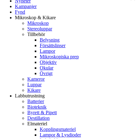
Nyheter
Kampanjer
Fynd
Mikroskop & Kikare
Mikroskop
Stereoluppar
Tillbehör
Belysning
Försättslinser
Lampor
Mikroskopiska prep
Objektiv
Okular
Övrigt
Kameror
Luppar
Kikare
Labbutrustning
Batterier
Bioteknik
Byrett & Pipett
Destillation
Elmateriel
Kopplingsmateriel
Lampor & Lysdioder