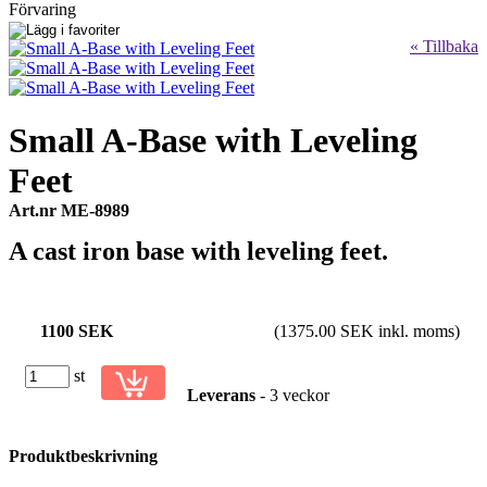
Förvaring
« Tillbaka
Small A-Base with Leveling
Feet
Art.nr ME-8989
A cast iron base with leveling feet.
1100 SEK
(1375.00 SEK inkl. moms)
st
Leverans
- 3 veckor
Produktbeskrivning