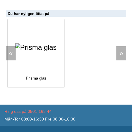
Du har nyligen tittat på
«
»
Prisma glas
Ring oss på 0501-163 44
Mån-Tor 08:00-16:30 Fre 08:00-16:00