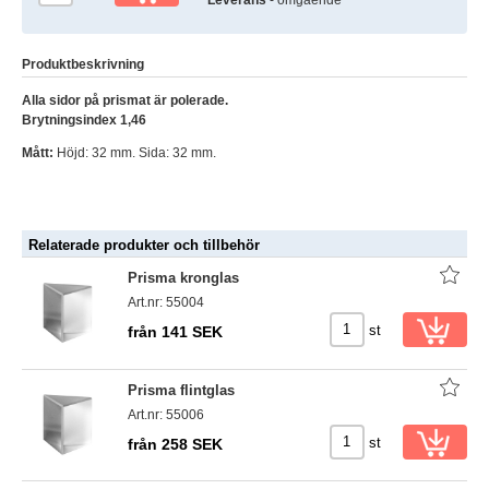
Produktbeskrivning
Alla sidor på prismat är polerade.
Brytningsindex 1,46
Mått:
Höjd: 32 mm. Sida: 32 mm.
Relaterade produkter och tillbehör
Prisma kronglas
Art.nr: 55004
st
från 141 SEK
Prisma flintglas
Art.nr: 55006
st
från 258 SEK