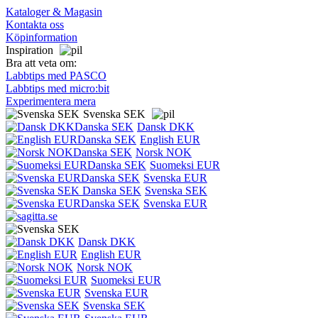
Kataloger & Magasin
Kontakta oss
Köpinformation
Inspiration
Bra att veta om:
Labbtips med PASCO
Labbtips med micro:bit
Experimentera mera
Svenska SEK
Dansk DKK
English EUR
Norsk NOK
Suomeksi EUR
Svenska EUR
Svenska SEK
Svenska EUR
Dansk DKK
English EUR
Norsk NOK
Suomeksi EUR
Svenska EUR
Svenska SEK