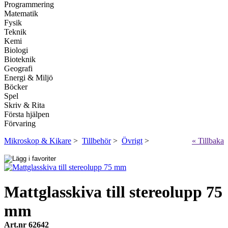
Programmering
Matematik
Fysik
Teknik
Kemi
Biologi
Bioteknik
Geografi
Energi & Miljö
Böcker
Spel
Skriv & Rita
Första hjälpen
Förvaring
Mikroskop & Kikare
>
Tillbehör
>
Övrigt
>
« Tillbaka
Mattglasskiva till stereolupp 75
mm
Art.nr 62642