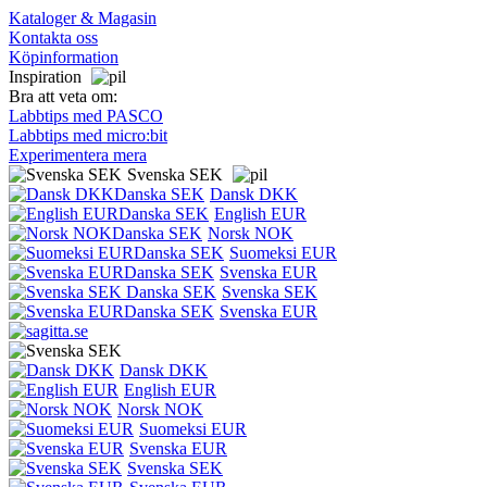
Kataloger & Magasin
Kontakta oss
Köpinformation
Inspiration
Bra att veta om:
Labbtips med PASCO
Labbtips med micro:bit
Experimentera mera
Svenska SEK
Dansk DKK
English EUR
Norsk NOK
Suomeksi EUR
Svenska EUR
Svenska SEK
Svenska EUR
Dansk DKK
English EUR
Norsk NOK
Suomeksi EUR
Svenska EUR
Svenska SEK