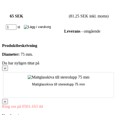
65 SEK
(81.25 SEK inkl. moms)
st
Leverans
- omgående
Produktbeskrivning
Diameter:
75 mm.
Du har nyligen tittat på
«
Mattglasskiva till stereolupp 75 mm
»
Ring oss på 0501-163 44
Mån-Tor 08:00-16:30 Fre 08:00-16:00