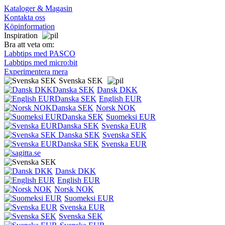
Kataloger & Magasin
Kontakta oss
Köpinformation
Inspiration
Bra att veta om:
Labbtips med PASCO
Labbtips med micro:bit
Experimentera mera
Svenska SEK
Dansk DKK
English EUR
Norsk NOK
Suomeksi EUR
Svenska EUR
Svenska SEK
Svenska EUR
Dansk DKK
English EUR
Norsk NOK
Suomeksi EUR
Svenska EUR
Svenska SEK