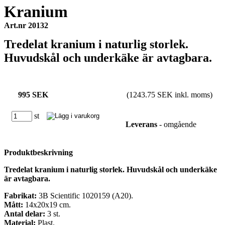
Kranium
Art.nr 20132
Tredelat kranium i naturlig storlek.
Huvudskål och underkäke är avtagbara.
995 SEK
(1243.75 SEK inkl. moms)
st
Leverans
- omgående
Produktbeskrivning
Tredelat kranium i naturlig storlek. Huvudskål och underkäke
är avtagbara.
Fabrikat:
3B Scientific 1020159 (A20).
Mått:
14x20x19 cm.
Antal delar:
3 st.
Material:
Plast.