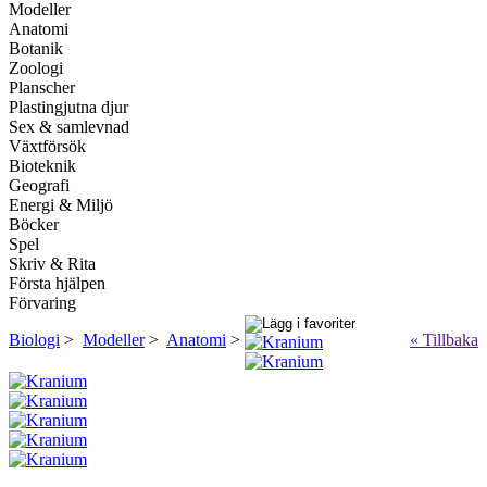
Modeller
Anatomi
Botanik
Zoologi
Planscher
Plastingjutna djur
Sex & samlevnad
Växtförsök
Bioteknik
Geografi
Energi & Miljö
Böcker
Spel
Skriv & Rita
Första hjälpen
Förvaring
Biologi
>
Modeller
>
Anatomi
>
« Tillbaka