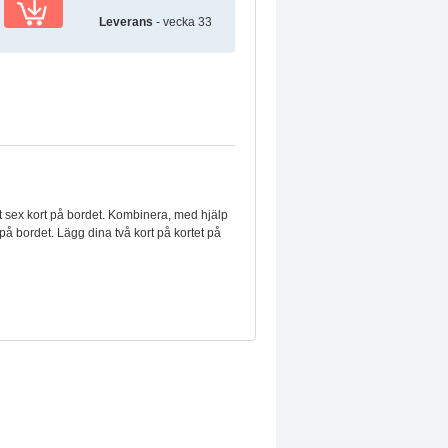
Leverans
- vecka 33
 ut sex kort på bordet. Kombinera, med hjälp
 på bordet. Lägg dina två kort på kortet på