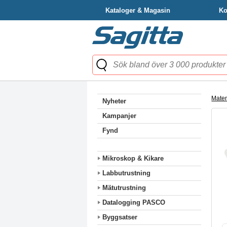
Kataloger & Magasin
Ko
Mate
Nyheter
Kampanjer
Fynd
Mikroskop & Kikare
Labbutrustning
Mätutrustning
Datalogging PASCO
Byggsatser