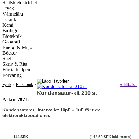
Statisk elektricitet
Tryck
Värmelära
Teknik
Kemi
Biologi
Bioteknik
Geografi
Energi & Miljö
Böcker
Spel
Skriv & Rita
Första hjälpen
Förvaring
Fysik
>
Elektronik
>
« Tillbaka
Kondensator-kit 210 st
Art.nr 78712
Kondensatorer i intervallet 10pF – 1uF för t.ex.
elektroniklaborationer.
114 SEK
(142.50 SEK inkl. moms)