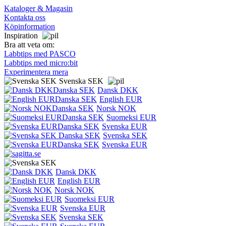
Kataloger & Magasin
Kontakta oss
Köpinformation
Inspiration
Bra att veta om:
Labbtips med PASCO
Labbtips med micro:bit
Experimentera mera
Svenska SEK
Dansk DKK
English EUR
Norsk NOK
Suomeksi EUR
Svenska EUR
Svenska SEK
Svenska EUR
Dansk DKK
English EUR
Norsk NOK
Suomeksi EUR
Svenska EUR
Svenska SEK