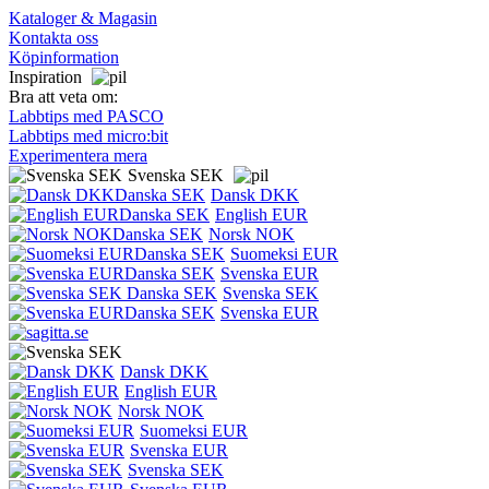
Kataloger & Magasin
Kontakta oss
Köpinformation
Inspiration
Bra att veta om:
Labbtips med PASCO
Labbtips med micro:bit
Experimentera mera
Svenska SEK
Dansk DKK
English EUR
Norsk NOK
Suomeksi EUR
Svenska EUR
Svenska SEK
Svenska EUR
Dansk DKK
English EUR
Norsk NOK
Suomeksi EUR
Svenska EUR
Svenska SEK