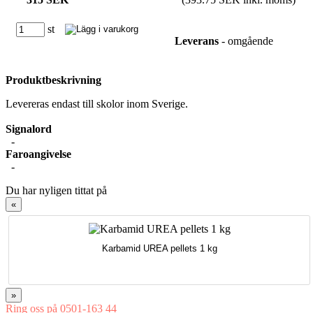
st
Leverans
- omgående
Produktbeskrivning
Levereras endast till skolor inom Sverige.
Signalord
-
Faroangivelse
-
Du har nyligen tittat på
«
Karbamid UREA pellets 1 kg
»
Ring oss på 0501-163 44