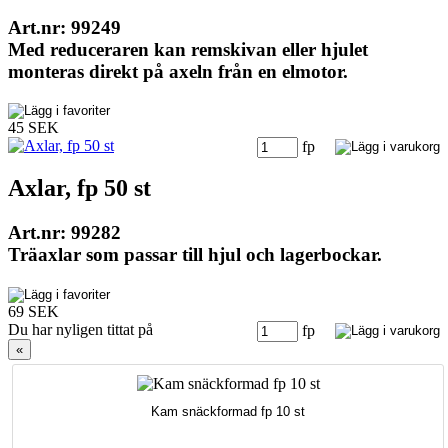
Art.nr: 99249
Med reduceraren kan remskivan eller hjulet
monteras direkt på axeln från en elmotor.
45 SEK
fp
Axlar, fp 50 st
Art.nr: 99282
Träaxlar som passar till hjul och lagerbockar.
69 SEK
Du har nyligen tittat på
fp
«
Kam snäckformad fp 10 st