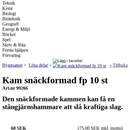
Teknik
Kemi
Biologi
Bioteknik
Geografi
Energi & Miljö
Böcker
Spel
Skriv & Rita
Första hjälpen
Förvaring
Byggsatser
>
Lösa delar
>
« Tillbaka
Kam snäckformad fp 10 st
Art.nr 99266
Den snäckformade kammen kan få en
stångjärnshammare att slå kraftiga slag.
60 SEK
(75.00 SEK inkl. moms)