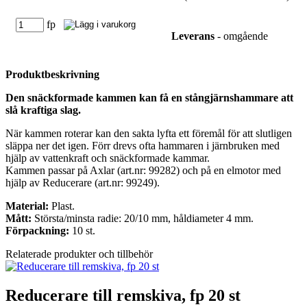
fp
Leverans
- omgående
Produktbeskrivning
Den snäckformade kammen kan få en stångjärnshammare att
slå kraftiga slag.
När kammen roterar kan den sakta lyfta ett föremål för att slutligen
släppa ner det igen. Förr drevs ofta hammaren i järnbruken med
hjälp av vattenkraft och snäckformade kammar.
Kammen passar på Axlar (art.nr: 99282) och på en elmotor med
hjälp av Reducerare (art.nr: 99249).
Material:
Plast.
Mått:
Största/minsta radie: 20/10 mm, håldiameter 4 mm.
Förpackning:
10 st.
Relaterade produkter och tillbehör
Reducerare till remskiva, fp 20 st