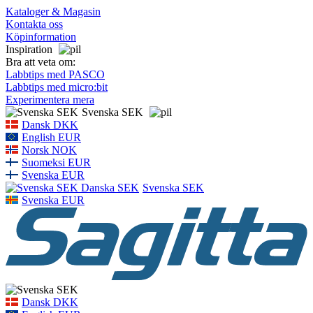
Kataloger & Magasin
Kontakta oss
Köpinformation
Inspiration
Bra att veta om:
Labbtips med PASCO
Labbtips med micro:bit
Experimentera mera
Svenska SEK
Dansk DKK
English EUR
Norsk NOK
Suomeksi EUR
Svenska EUR
Svenska SEK
Svenska EUR
Dansk DKK