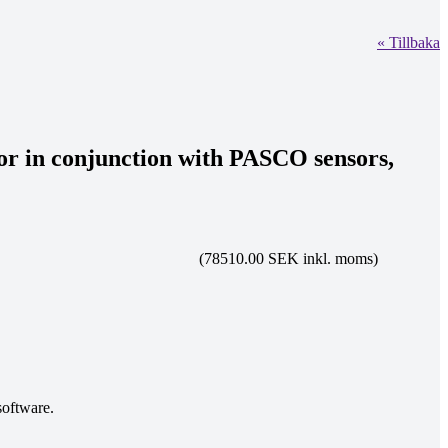
« Tillbaka
 or in conjunction with PASCO sensors,
(78510.00 SEK inkl. moms)
software.