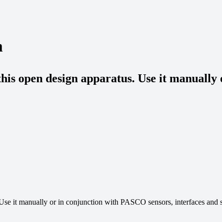
m
this open design apparatus. Use it manually
 Use it manually or in conjunction with PASCO sensors, interfaces and 