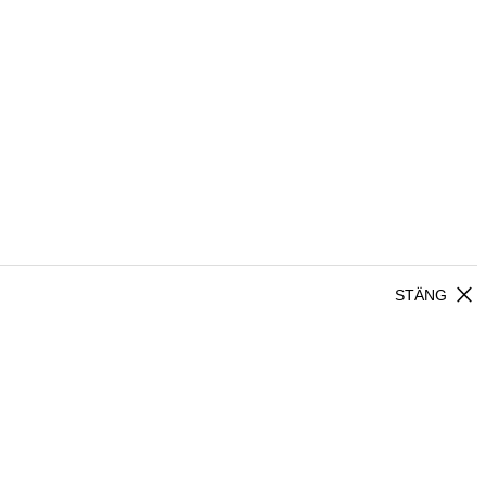
close
STÄNG