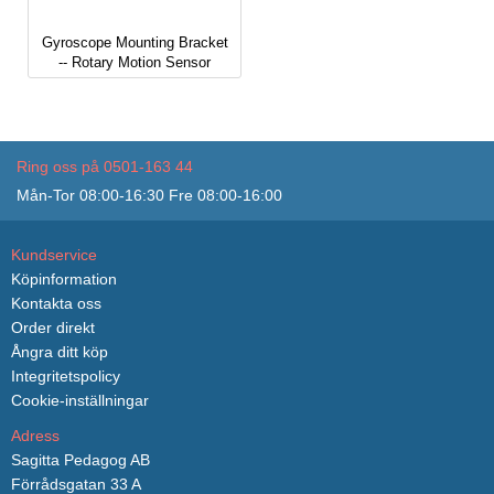
Gyroscope Mounting Bracket
-- Rotary Motion Sensor
Ring oss på 0501-163 44
Mån-Tor 08:00-16:30 Fre 08:00-16:00
Kundservice
Köpinformation
Kontakta oss
Order direkt
Ångra ditt köp
Integritetspolicy
Cookie-inställningar
Adress
Sagitta Pedagog AB
Förrådsgatan 33 A