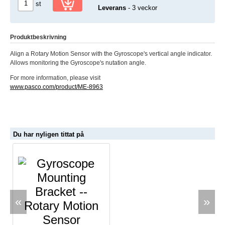
st
Leverans
- 3 veckor
Produktbeskrivning
Align a Rotary Motion Sensor with the Gyroscope's vertical angle indicator.
Allows monitoring the Gyroscope's nutation angle.
For more information, please visit
www.pasco.com/product/ME-8963
Du har nyligen tittat på
«
»