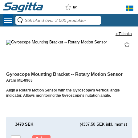
59
menu
« Tillbaka
Gyroscope Mounting Bracket -- Rotary Motion Sensor
Art.nr ME-8963
Align a Rotary Motion Sensor with the Gyroscope's vertical angle
indicator. Allows monitoring the Gyroscope's nutation angle.
3470 SEK
(4337.50 SEK inkl. moms)