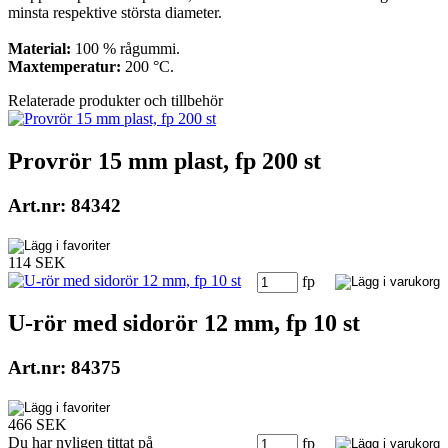
minsta respektive största diameter.
Material:
100 % rågummi.
Maxtemperatur:
200 °C.
Relaterade produkter och tillbehör
Provrör 15 mm plast, fp 200 st
Art.nr: 84342
114 SEK
fp
U-rör med sidorör 12 mm, fp 10 st
Art.nr: 84375
466 SEK
Du har nyligen tittat på
fp