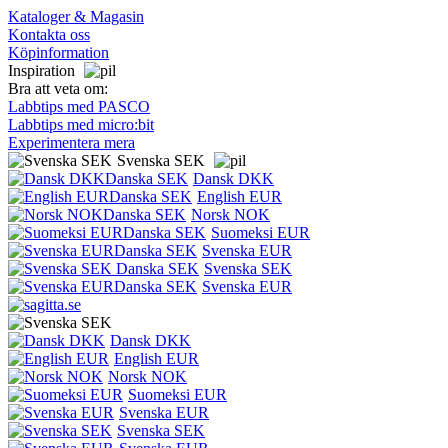
Kataloger & Magasin
Kontakta oss
Köpinformation
Inspiration
Bra att veta om:
Labbtips med PASCO
Labbtips med micro:bit
Experimentera mera
Svenska SEK
Dansk DKK
English EUR
Norsk NOK
Suomeksi EUR
Svenska EUR
Svenska SEK
Svenska EUR
Dansk DKK
English EUR
Norsk NOK
Suomeksi EUR
Svenska EUR
Svenska SEK