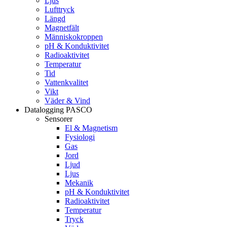
Ljus
Lufttryck
Längd
Magnetfält
Människokroppen
pH & Konduktivitet
Radioaktivitet
Temperatur
Tid
Vattenkvalitet
Vikt
Väder & Vind
Datalogging PASCO
Sensorer
El & Magnetism
Fysiologi
Gas
Jord
Ljud
Ljus
Mekanik
pH & Konduktivitet
Radioaktivitet
Temperatur
Tryck