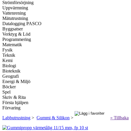
Strömförsörjning
Uppvärmning
Vattenrening
Mätutrustning
Datalogging PASCO
Byggsatser
Verktyg & Löd
Programmering
Matematik
Fysik
Teknik
Kemi
Biologi
Bioteknik
Geografi
Energi & Miljö
Böcker
Spel
Skriv & Rita
Första hjälpen
Förvaring
Labbutrustning
>
Gummi & Silikon
>
« Tillbaka