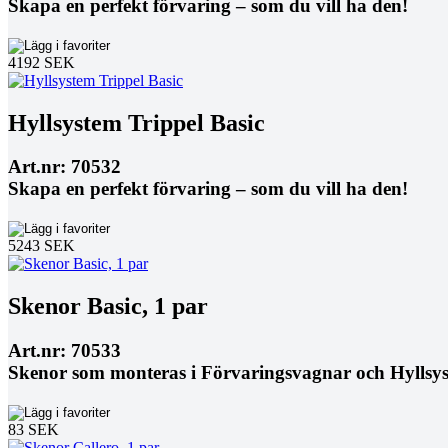
Skapa en perfekt förvaring – som du vill ha den!
4192 SEK
Hyllsystem Trippel Basic
Art.nr: 70532
Skapa en perfekt förvaring – som du vill ha den!
5243 SEK
Skenor Basic, 1 par
Art.nr: 70533
Skenor som monteras i Förvaringsvagnar och Hyllsys
83 SEK