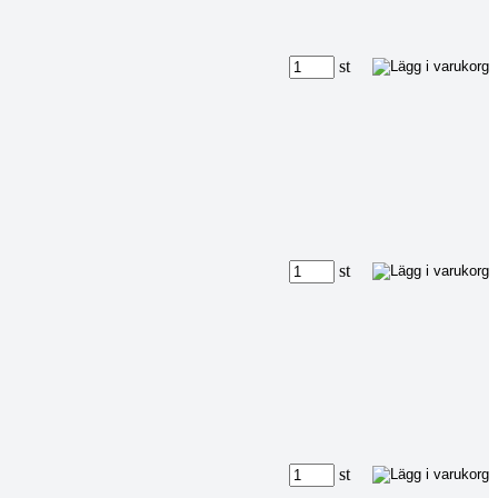
st
st
st