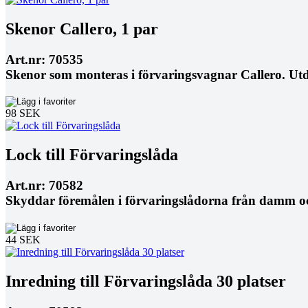
Skenor Callero, 1 par
Art.nr: 70535
Skenor som monteras i förvaringsvagnar Callero. Utd
98 SEK
Lock till Förvaringslåda
Art.nr: 70582
Skyddar föremålen i förvaringslådorna från damm o
44 SEK
Inredning till Förvaringslåda 30 platser