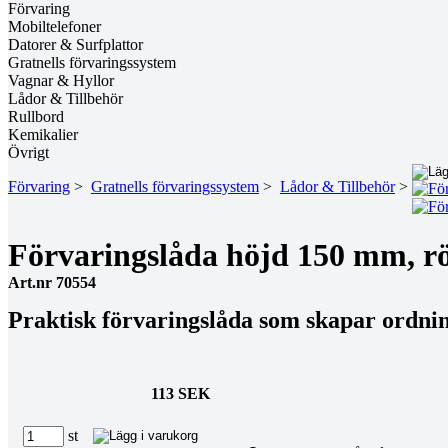
Förvaring
Mobiltelefoner
Datorer & Surfplattor
Gratnells förvaringssystem
Vagnar & Hyllor
Lådor & Tillbehör
Rullbord
Kemikalier
Övrigt
Förvaring
>
Gratnells förvaringssystem
>
Lådor & Tillbehör
>
Förvaringslåda höjd 150 mm, r
Art.nr 70554
Praktisk förvaringslåda som skapar ordnin
113 SEK
st