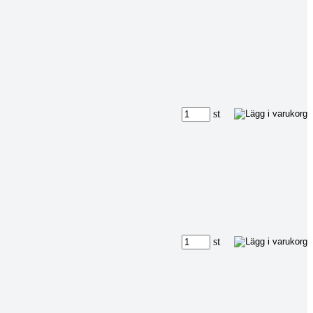
st
st