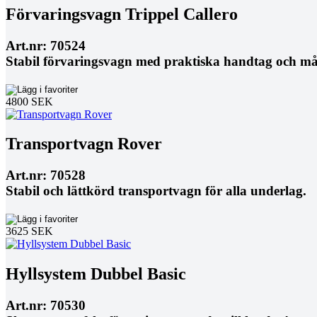
Förvaringsvagn Trippel Callero
Art.nr: 70524
Stabil förvaringsvagn med praktiska handtag och må
4800 SEK
Transportvagn Rover
Art.nr: 70528
Stabil och lättkörd transportvagn för alla underlag.
3625 SEK
Hyllsystem Dubbel Basic
Art.nr: 70530