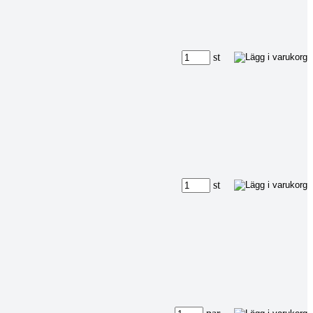
st
st