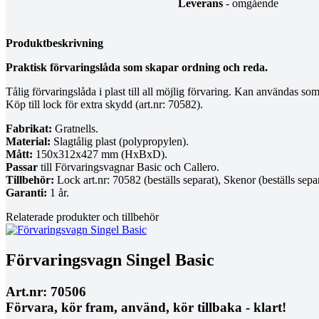
Leverans
- omgående
Produktbeskrivning
Praktisk förvaringslåda som skapar ordning och reda.
Tålig förvaringslåda i plast till all möjlig förvaring. Kan användas so
Köp till lock för extra skydd (art.nr: 70582).
Fabrikat:
Gratnells.
Material:
Slagtålig plast (polypropylen).
Mått:
150x312x427 mm (HxBxD).
Passar
till Förvaringsvagnar Basic och Callero.
Tillbehör:
Lock art.nr: 70582 (beställs separat), Skenor (beställs separ
Garanti:
1 år.
Relaterade produkter och tillbehör
Förvaringsvagn Singel Basic
Art.nr: 70506
Förvara, kör fram, använd, kör tillbaka - klart!