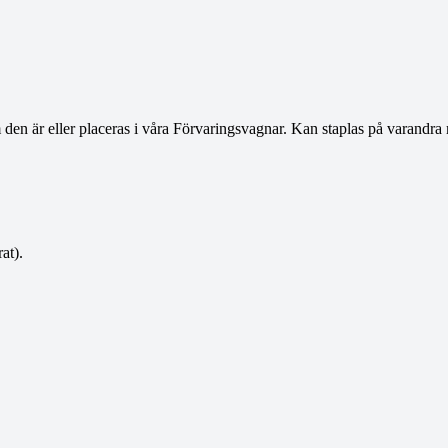
m den är eller placeras i våra Förvaringsvagnar. Kan staplas på varandra 
at).