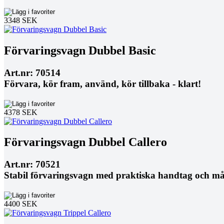
3348 SEK
Förvaringsvagn Dubbel Basic
Art.nr: 70514
Förvara, kör fram, använd, kör tillbaka - klart!
4378 SEK
Förvaringsvagn Dubbel Callero
Art.nr: 70521
Stabil förvaringsvagn med praktiska handtag och må
4400 SEK