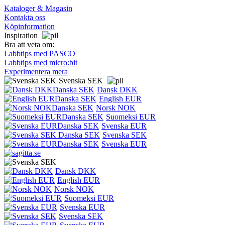
Kataloger & Magasin
Kontakta oss
Köpinformation
Inspiration
Bra att veta om:
Labbtips med PASCO
Labbtips med micro:bit
Experimentera mera
Svenska SEK
Dansk DKK
English EUR
Norsk NOK
Suomeksi EUR
Svenska EUR
Svenska SEK
Svenska EUR
Dansk DKK
English EUR
Norsk NOK
Suomeksi EUR
Svenska EUR
Svenska SEK