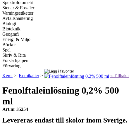
Spektrofotometri
Stenar & Fossiler
Varningsetiketter
Avfallshantering
Biologi
Bioteknik
Geografi
Energi & Miljö
Böcker
Spel
Skriv & Rita
Första hjälpen
Förvaring
Kemi
>
Kemikalier
>
« Tillbaka
Fenolftaleinlösning 0,2% 500
ml
Art.nr 35254
Levereras endast till skolor inom Sverige.