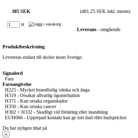
385 SEK
(481.25 SEK inkl. moms)
st
Leverans
- omgående
Produktbeskrivning
Levereras endast till skolor inom Sverige.
Signalord
Fara
Faroangivelse
H225 - Mycket brandfarlig vätska och ånga
H319 - Orsakar allvarlig ögonirritation
H371 - Kan orsaka organskador
H350 - Kan orsaka cancer
H302 + H332 - Skadligt vid förtäring eller inandning
EUH066 - Upprepad kontakt kan ge torr hud eller hudsprickor
Du har nyligen tittat på
«