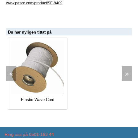
www.pasco.com/product/SE-9409
Du har nyligen tittat på
«
»
Elastic Wave Cord
Ring oss på 0501-163 44