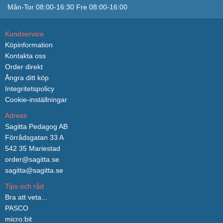
Mån-Tor 08:00-16:30 Fre 08:00-16:00
Kundservice
Köpinformation
Kontakta oss
Order direkt
Ångra ditt köp
Integritetspolicy
Cookie-inställningar
Adress
Sagitta Pedagog AB
Förrådsgatan 33 A
542 35 Mariestad
order@sagitta.se
sagitta@sagitta.se
Tips och råd
Bra att veta...
PASCO
micro:bit