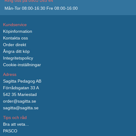
Ring oss på 0501-163 44
Mån-Tor 08:00-16:30 Fre 08:00-16:00
Kundservice
Köpinformation
Kontakta oss
Order direkt
Ångra ditt köp
Integritetspolicy
Cookie-inställningar
Adress
Sagitta Pedagog AB
Förrådsgatan 33 A
542 35 Mariestad
order@sagitta.se
sagitta@sagitta.se
Tips och råd
Bra att veta...
PASCO