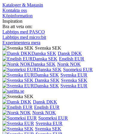
Kataloger & Magasin
Kontakta oss
Köpinformation
Inspiration
Bra att veta om:
Labbtips med PASCO
Labbtips med micro:bit
Experimentera mera
Svenska SEK
Dansk DKK
English EUR
Norsk NOK
Suomeksi EUR
Svenska EUR
Svenska SEK
Svenska EUR
Dansk DKK
English EUR
Norsk NOK
Suomeksi EUR
Svenska EUR
Svenska SEK