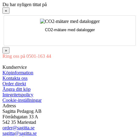
Du har nyligen tittat på
«
CO2-mätare med datalogger
»
Ring oss på 0501-163 44
Mån-Tor 08:00-16:30 Fre 08:00-16:00
Kundservice
Köpinformation
Kontakta oss
Order direkt
Ångra ditt köp
Integritetspolicy
Cookie-inställningar
Adress
Sagitta Pedagog AB
Förrådsgatan 33 A
542 35 Mariestad
order@sagitta.se
sagitta@sagitta.se