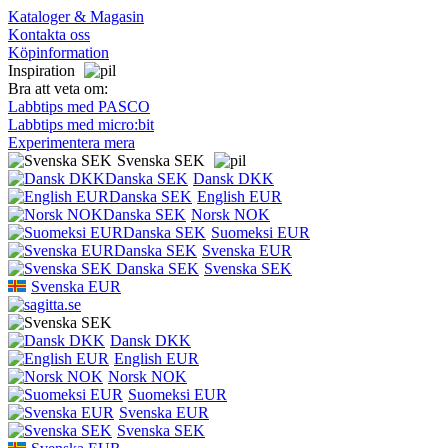
Kataloger & Magasin
Kontakta oss
Köpinformation
Inspiration
Bra att veta om:
Labbtips med PASCO
Labbtips med micro:bit
Experimentera mera
Svenska SEK
Dansk DKK
English EUR
Norsk NOK
Suomeksi EUR
Svenska EUR
Svenska SEK
Svenska EUR
Dansk DKK
English EUR
Norsk NOK
Suomeksi EUR
Svenska EUR
Svenska SEK