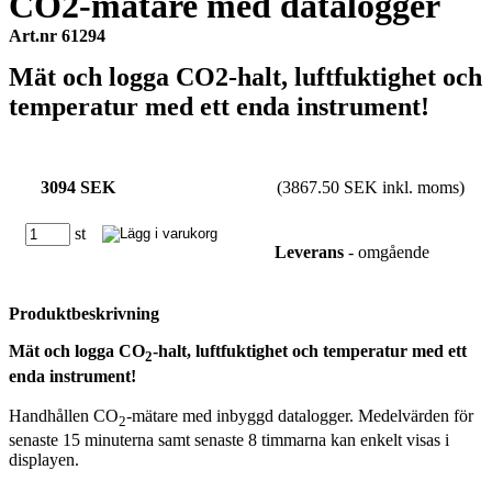
CO2-mätare med datalogger
Art.nr 61294
Mät och logga CO2-halt, luftfuktighet och
temperatur med ett enda instrument!
3094 SEK
(3867.50 SEK inkl. moms)
st
Leverans
- omgående
Produktbeskrivning
Mät och logga CO
-halt, luftfuktighet och temperatur med ett
2
enda instrument!
Handhållen CO
-mätare med inbyggd datalogger. Medelvärden för
2
senaste 15 minuterna samt senaste 8 timmarna kan enkelt visas i
displayen.