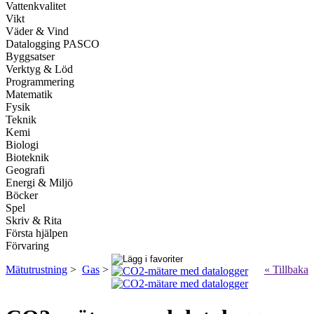
Vattenkvalitet
Vikt
Väder & Vind
Datalogging PASCO
Byggsatser
Verktyg & Löd
Programmering
Matematik
Fysik
Teknik
Kemi
Biologi
Bioteknik
Geografi
Energi & Miljö
Böcker
Spel
Skriv & Rita
Första hjälpen
Förvaring
Mätutrustning
>
Gas
>
« Tillbaka