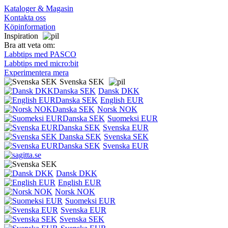
Kataloger & Magasin
Kontakta oss
Köpinformation
Inspiration
Bra att veta om:
Labbtips med PASCO
Labbtips med micro:bit
Experimentera mera
Svenska SEK
Dansk DKK
English EUR
Norsk NOK
Suomeksi EUR
Svenska EUR
Svenska SEK
Svenska EUR
Dansk DKK
English EUR
Norsk NOK
Suomeksi EUR
Svenska EUR
Svenska SEK