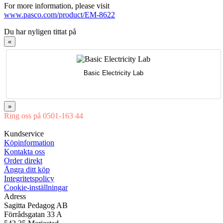
For more information, please visit
www.pasco.com/product/EM-8622
Du har nyligen tittat på
«
Basic Electricity Lab
»
Ring oss på 0501-163 44
Mån-Tor 08:00-16:30 Fre 08:00-16:00
Kundservice
Köpinformation
Kontakta oss
Order direkt
Ångra ditt köp
Integritetspolicy
Cookie-inställningar
Adress
Sagitta Pedagog AB
Förrådsgatan 33 A